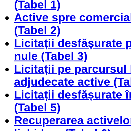
(Tabel 1)
Active spre comercializ
(Tabel 2)
Licitații desfășurate 
nule (Tabel 3)
Licitații pe parcursul
adjudecate active (Ta
Licitații desfășurate 
(Tabel 5)
Recuperarea activelor