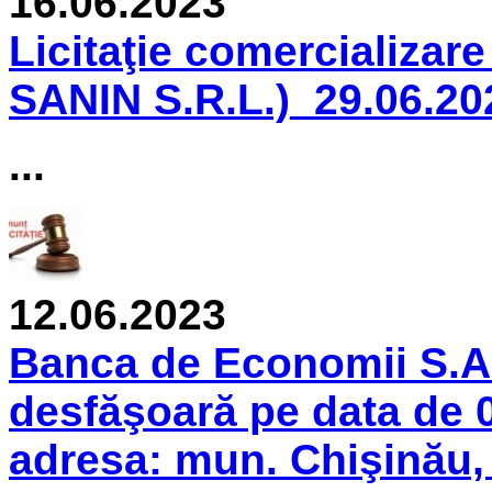
16.06.2023
Licitaţie comercializare
SANIN S.R.L.)_29.06.20
...
12.06.2023
Banca de Economii S.A.
desfăşoară pe data de 0
adresa: mun. Chişinău, 