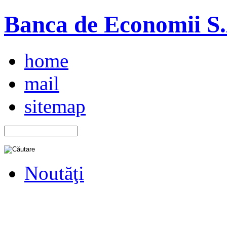
Banca de Economii S.A
home
mail
sitemap
Noutăţi