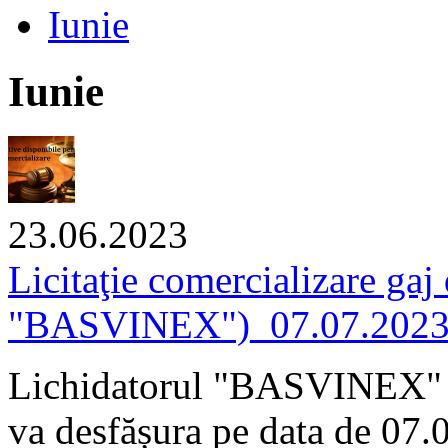
Iunie
Iunie
23.06.2023
Licitaţie comercializare gaj
"BASVINEX")_07.07.202
Lichidatorul "BASVINEX" S.
va desfășura pe data de 07.