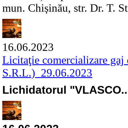
mun. Chișinău, str. Dr. T. Str
16.06.2023
Licitaţie comercializare ga
S.R.L.)_29.06.2023
Lichidatorul "VLASCO..