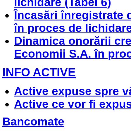
lichidare (Tabel 6)
Încasări înregistrate
în proces de lichidare
Dinamica onorării cre
Economii S.A. în proc
INFO ACTIVE
Active expuse spre v
Active ce vor fi expu
Bancomate