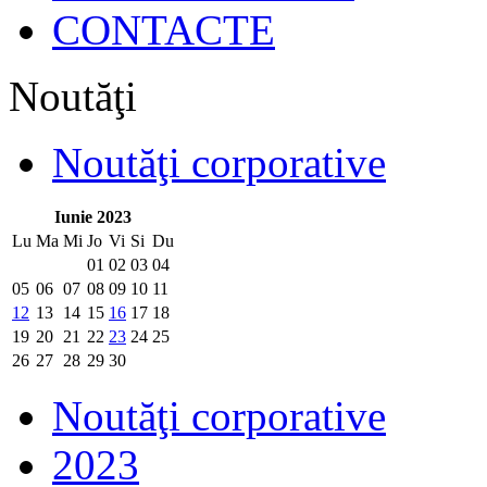
CONTACTE
Noutăţi
Noutăţi corporative
Iunie 2023
Lu
Ma
Mi
Jo
Vi
Si
Du
01
02
03
04
05
06
07
08
09
10
11
12
13
14
15
16
17
18
19
20
21
22
23
24
25
26
27
28
29
30
Noutăţi corporative
2023