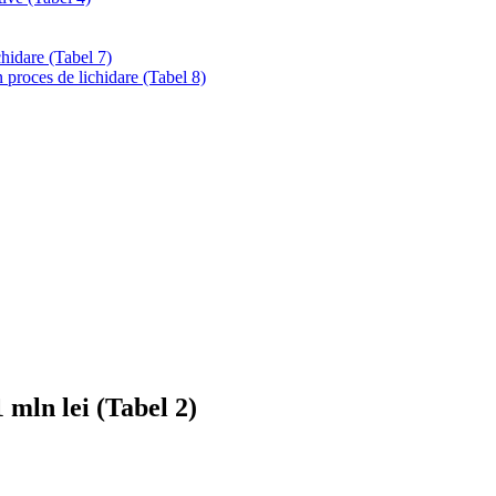
chidare (Tabel 7)
 proces de lichidare (Tabel 8)
1 mln lei (Tabel 2)