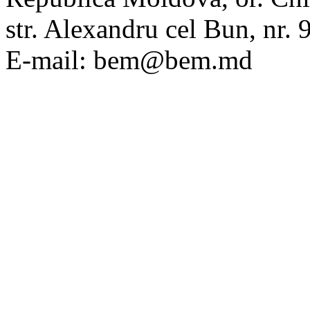
str. Alexandru cel Bun, nr
E-mail: bem@bem.md