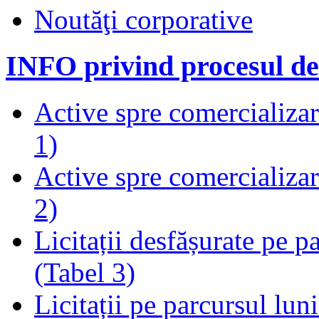
Noutăţi corporative
INFO privind procesul de
Active spre comercializare
1)
Active spre comercializare
2)
Licitații desfășurate pe p
(Tabel 3)
Licitații pe parcursul luni