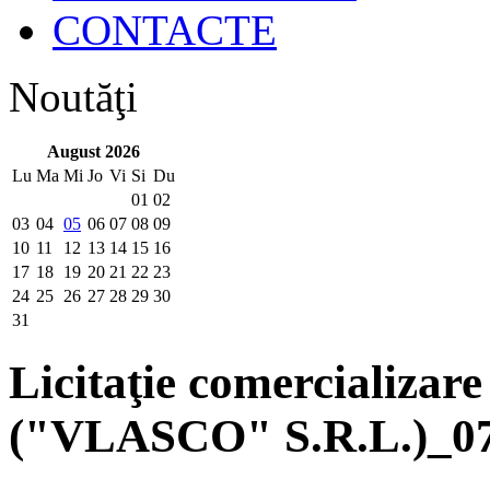
CONTACTE
Noutăţi
August 2026
Lu
Ma
Mi
Jo
Vi
Si
Du
01
02
03
04
05
06
07
08
09
10
11
12
13
14
15
16
17
18
19
20
21
22
23
24
25
26
27
28
29
30
31
Licitaţie comercializare
("VLASCO" S.R.L.)_07