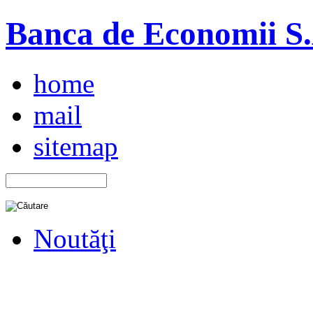
Banca de Economii S.A
home
mail
sitemap
Noutăţi