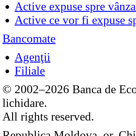
Active expuse spre vânza
Active ce vor fi expuse s
Bancomate
Agenţii
Filiale
© 2002–2026 Banca de Econ
lichidare.
All rights reserved.
Republica Moldova, or. Chi