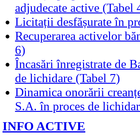
adjudecate active (Tabel 
Licitații desfășurate în p
Recuperarea activelor băn
6)
Încasări înregistrate de 
de lichidare (Tabel 7)
Dinamica onorării creanț
S.A. în proces de lichidar
INFO ACTIVE