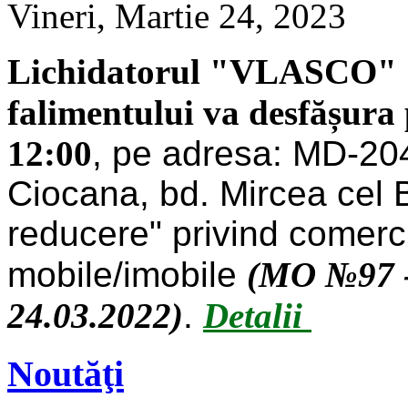
Vineri, Martie 24, 2023
Lichidatorul "VLASCO" S
falimentului va desfășura 
12:00
, pe adresa: MD-204
Ciocana, bd. Mircea cel Bă
reducere" privind comerci
mobile/imobile
(MO №97 - 
24.03.2022)
.
Detalii
Noutăţi