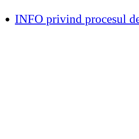
INFO privind procesul de