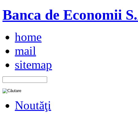
Banca de Economii S.A
home
mail
sitemap
Noutăţi