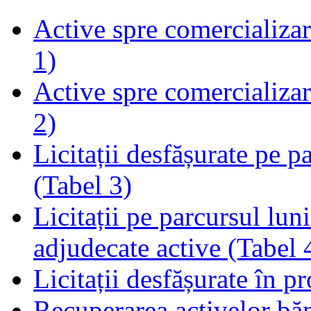
Active spre comercializare
1)
Active spre comercializare
2)
Licitații desfășurate pe p
(Tabel 3)
Licitații pe parcursul luni
adjudecate active (Tabel 
Licitații desfășurate în p
Recuperarea activelor băn