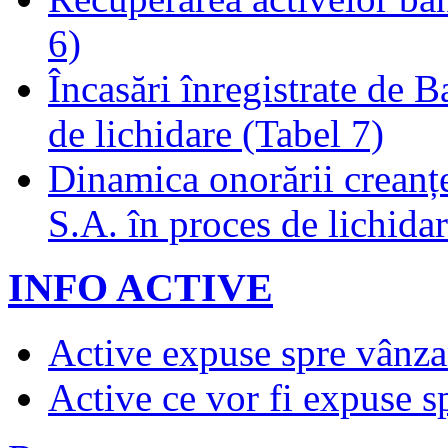
6)
Încasări înregistrate de 
de lichidare (Tabel 7)
Dinamica onorării creanț
S.A. în proces de lichidar
INFO ACTIVE
Active expuse spre vânza
Active ce vor fi expuse s