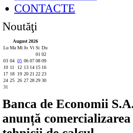
CONTACTE
Noutăţi
August 2026
Lu
Ma
Mi
Jo
Vi
Si
Du
01
02
03
04
05
06
07
08
09
10
11
12
13
14
15
16
17
18
19
20
21
22
23
24
25
26
27
28
29
30
31
Banca de Economii S.A. 
anunță comercializarea 
tehnicii de calcul.