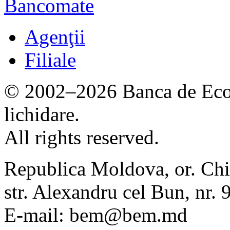
Bancomate
Agenţii
Filiale
© 2002–2026 Banca de Econ
lichidare.
All rights reserved.
Republica Moldova, or. Chi
str. Alexandru cel Bun, nr
E-mail: bem@bem.md