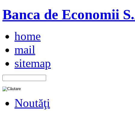
Banca de Economii S.A
home
mail
sitemap
Noutăţi