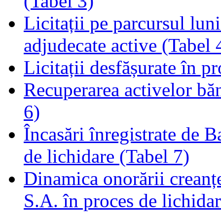
(Tabel 3)
Licitații pe parcursul luni
adjudecate active (Tabel 
Licitații desfășurate în p
Recuperarea activelor băn
6)
Încasări înregistrate de 
de lichidare (Tabel 7)
Dinamica onorării creanț
S.A. în proces de lichidar