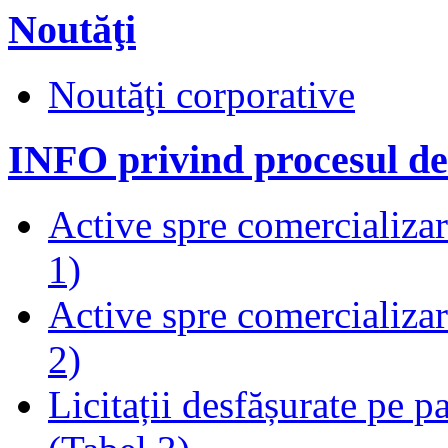
Noutăţi
Noutăţi corporative
INFO privind procesul de
Active spre comercializare
1)
Active spre comercializare
2)
Licitații desfășurate pe p