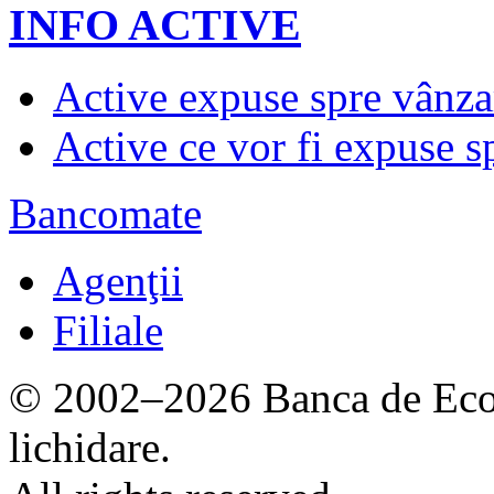
INFO ACTIVE
Active expuse spre vânza
Active ce vor fi expuse s
Bancomate
Agenţii
Filiale
© 2002–2026 Banca de Econ
lichidare.