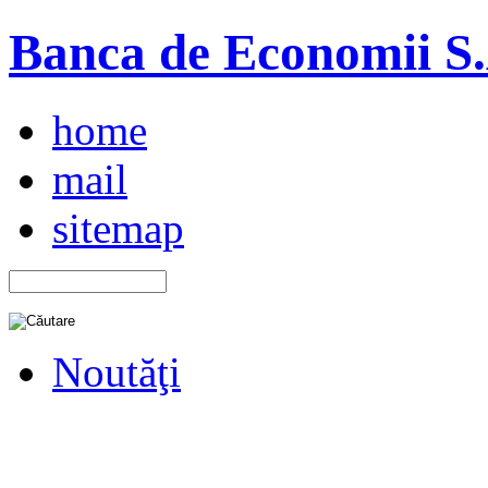
Banca de Economii S.A
home
mail
sitemap
Noutăţi