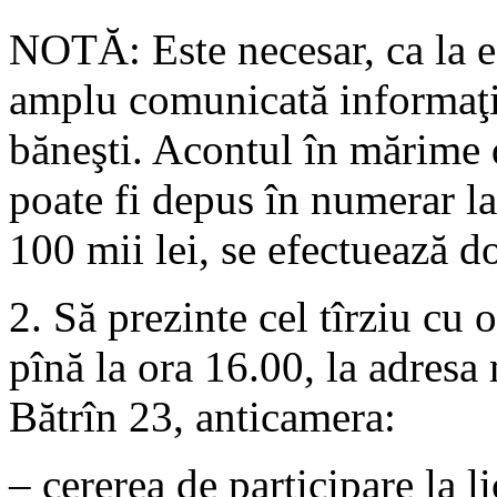
NOTĂ: Este necesar, ca la efe
amplu comunicată informaţia
băneşti. Acontul în mărime d
poate fi depus în numerar la
100 mii lei, se efectuează do
2. Să prezinte cel tîrziu cu o
pînă la ora 16.00, la adresa
Bătrîn 23, anticamera:
– cererea de participare la li