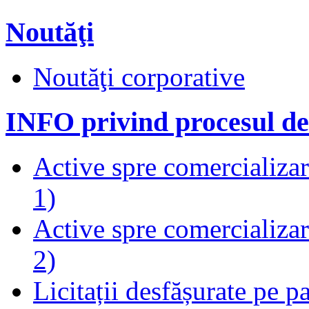
Noutăţi
Noutăţi corporative
INFO privind procesul de
Active spre comercializare
1)
Active spre comercializare
2)
Licitații desfășurate pe p