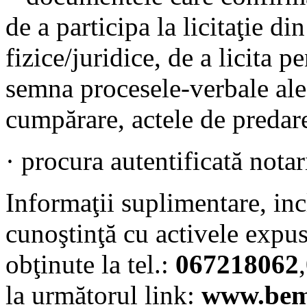
de a participa la licitaţie d
fizice/juridice, de a licita pe
semna procesele-verbale ale l
cumpărare, actele de predar
· procura autentificată notari
Informaţii suplimentare, inc
cunoştinţă cu activele expus
obţinute la tel.:
067218062
,
la următorul link:
www.be