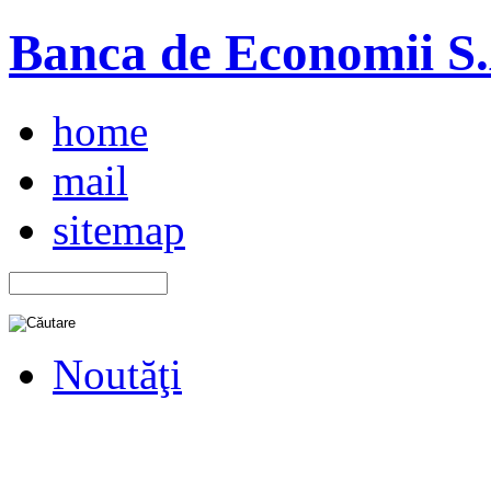
Banca de Economii S.A
home
mail
sitemap
Noutăţi