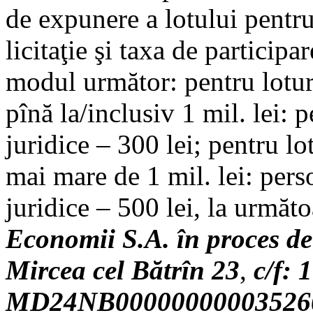
de expunere a lotului pentru 
licitaţie şi taxa de participar
modul următor: pentru lotur
pînă la/inclusiv 1 mil. lei: 
juridice – 300 lei; pentru l
mai mare de 1 mil. lei: pers
juridice – 500 lei, la următo
Economii S.A. în proces de
Mircea cel Bătrîn 23
,
c/f:
MD24NB00000000003526