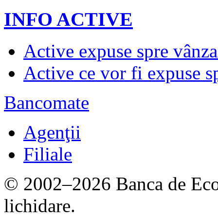
INFO ACTIVE
Active expuse spre vânza
Active ce vor fi expuse s
Bancomate
Agenţii
Filiale
© 2002–2026 Banca de Econ
lichidare.