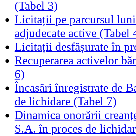
(Tabel 3)
Licitații pe parcursul luni
adjudecate active (Tabel 
Licitații desfășurate în p
Recuperarea activelor băn
6)
Încasări înregistrate de 
de lichidare (Tabel 7)
Dinamica onorării creanț
S.A. în proces de lichidar