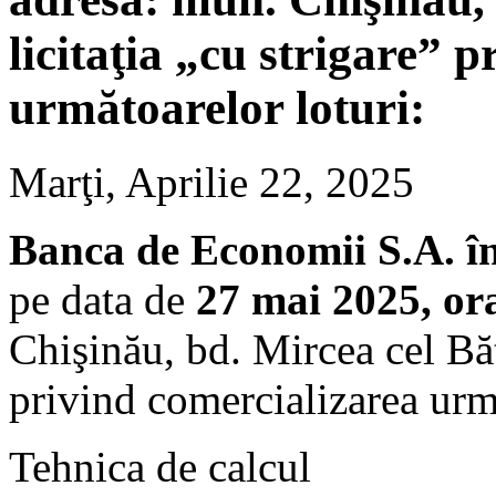
licitaţia „cu strigare” 
următoarelor loturi:
Marţi, Aprilie 22, 2025
Banca de Economii S.A. în
pe data de
27 mai 2025, or
Chişinău, bd. Mircea cel Bătr
privind comercializarea urmă
Tehnica de calcul