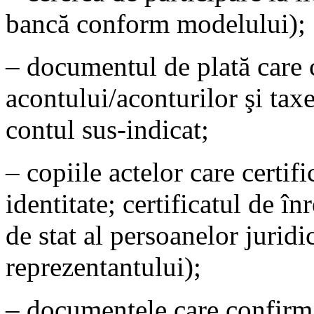
bancă conform modelului);
– documentul de plată care
acontului/aconturilor şi taxei
contul sus-indicat;
– copiile actelor care certifi
identitate; certificatul de în
de stat al persoanelor juridic
reprezentantului);
– documentele care confirmă