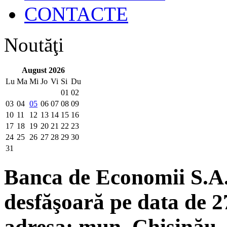
CONTACTE
Noutăţi
August 2026
Lu
Ma
Mi
Jo
Vi
Si
Du
01
02
03
04
05
06
07
08
09
10
11
12
13
14
15
16
17
18
19
20
21
22
23
24
25
26
27
28
29
30
31
Banca de Economii S.A. 
desfăşoară pe data de 2
adresa: mun. Chişinău, 