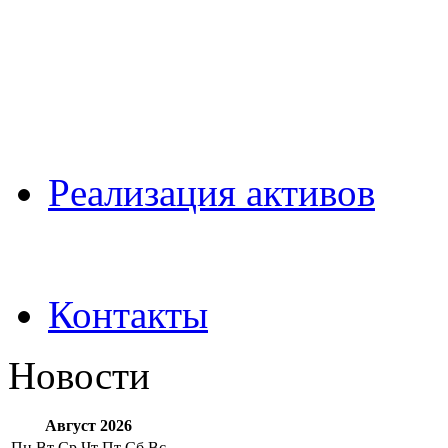
Pеализация активов
Контакты
Новости
Август 2026
Пн
Вт
Ср
Чт
Пт
Сб
Вс