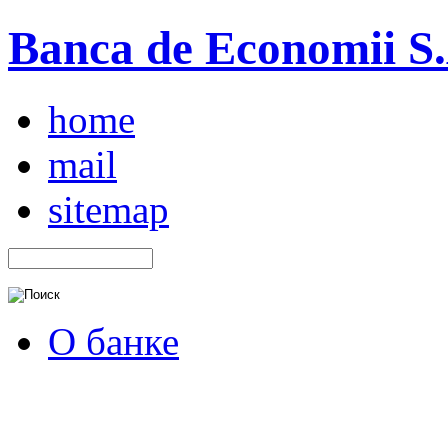
Banca de Economii S.A
home
mail
sitemap
О банке