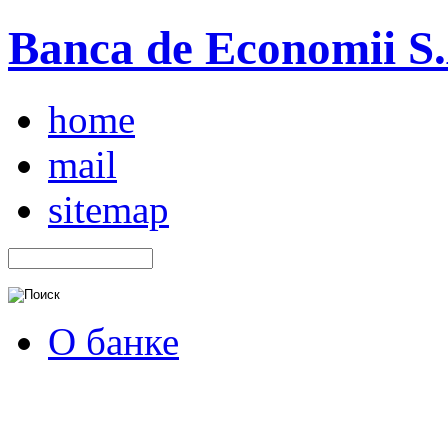
Banca de Economii S.A
home
mail
sitemap
О банке