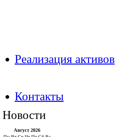
Pеализация активов
Контакты
Новости
Август 2026
Пн
Вт
Ср
Чт
Пт
Сб
Вс