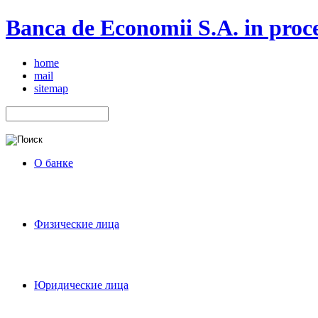
Banca de Economii S.A. in proce
home
mail
sitemap
О банке
Физические лица
Юридические лица