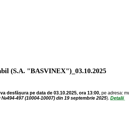
lvabil (S.A. "BASVINEX")_03.10.2025
va desfășura pe data de 03.10.2025, ora 13:00,
pe adresa: mun.
 №494-497 (10004-10007) din 19 septembrie 2025
).
Detalii