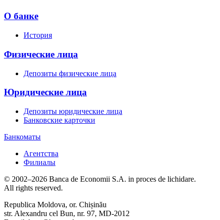
О банке
История
Физические лица
Депозиты физические лица
Юридические лица
Депозиты юридические лица
Банковские карточки
Банкоматы
Агентства
Филиалы
© 2002–2026 Banca de Economii S.A. in proces de lichidare.
All rights reserved.
Republica Moldova, or. Chișinău
str. Alexandru cel Bun, nr. 97, MD-2012