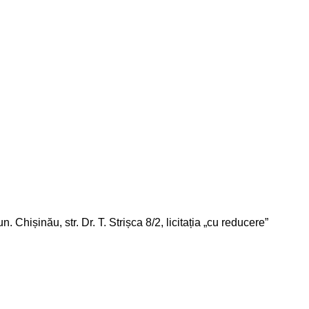
 Chișinău, str. Dr. T. Strișca 8/2, licitația „cu reducere”