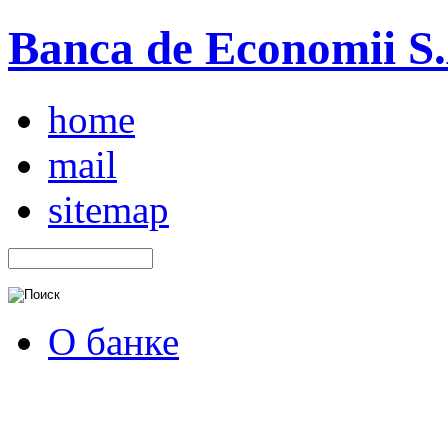
Banca de Economii S.A
home
mail
sitemap
О банке