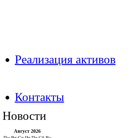
Pеализация активов
Контакты
Новости
Август 2026
Пн
Вт
Ср
Чт
Пт
Сб
Вс