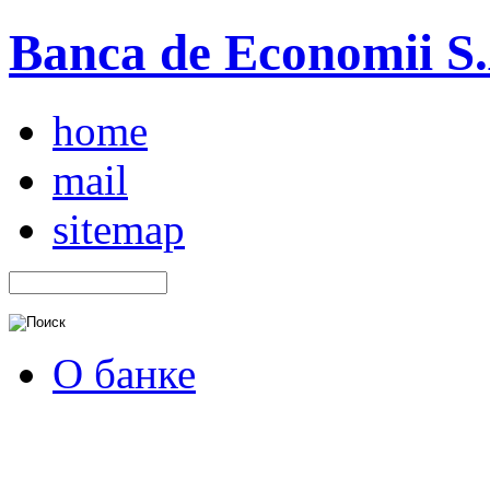
Banca de Economii S.A
home
mail
sitemap
О банке