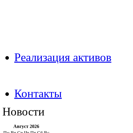
Pеализация активов
Контакты
Новости
Август 2026
Пн
Вт
Ср
Чт
Пт
Сб
Вс