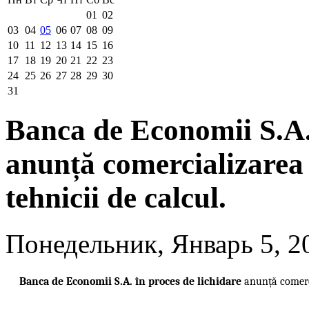
01
02
03
04
05
06
07
08
09
10
11
12
13
14
15
16
17
18
19
20
21
22
23
24
25
26
27
28
29
30
31
Banca de Economii S.A. 
anunță comercializarea 
tehnicii de calcul.
Понедельник, Январь 5, 2
Banca de Economii S.A. în proces de lichidare
anunță comerci