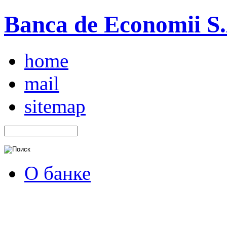
Banca de Economii S.A
home
mail
sitemap
О банке