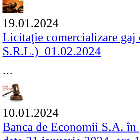
19.01.2024
Licitaţie comercializare ga
S.R.L.)_01.02.2024
...
10.01.2024
Banca de Economii S.A. în p