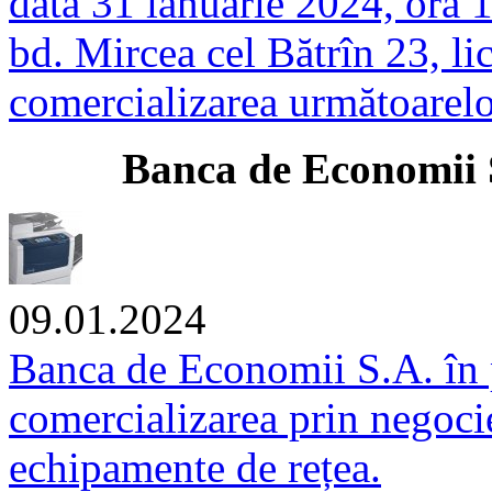
data 31 ianuarie 2024, ora 
bd. Mircea cel Bătrîn 23, lic
comercializarea următoarelo
anca de Economii S.A. 
09.01.2024
Banca de Economii S.A. în 
comercializarea prin negocier
echipamente de rețea.