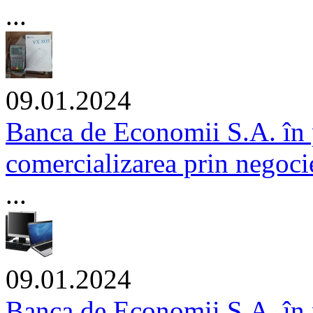
...
09.01.2024
Banca de Economii S.A. în 
comercializarea prin negocie
...
09.01.2024
Banca de Economii S.A. în 