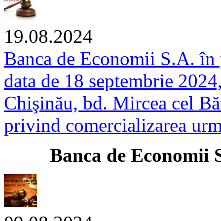
19.08.2024
Banca de Economii S.A. în p
data de 18 septembrie 2024,
Chişinău, bd. Mircea cel Bătr
privind comercializarea urmă
anca de Economii S.A. î