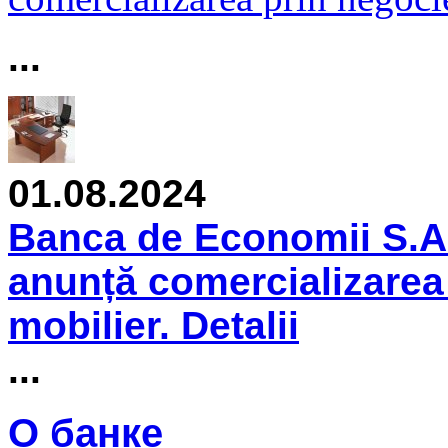
...
01.08.2024
Banca de Economii S.A.
anunță comercializarea 
mobilier. Detalii
...
О банке