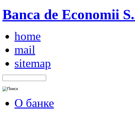
Banca de Economii S.A
home
mail
sitemap
О банке