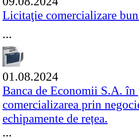
09.08.2024
Licitaţie comercializare bu
...
01.08.2024
Banca de Economii S.A. în 
comercializarea prin negocier
echipamente de rețea.
...