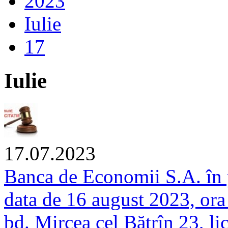
2023
Iulie
17
Iulie
17.07.2023
Banca de Economii S.A. în p
data de 16 august 2023, ora
bd. Mircea cel Bătrîn 23, lic