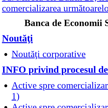
comercializarea următoarelor
anca de Economii S.A. î
Noutăţi
Noutăţi corporative
INFO privind procesul de
Active spre comercializare
1)
Active spre comercializare