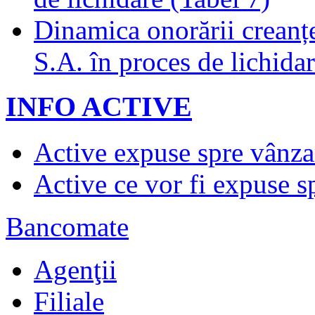
Dinamica onorării creanț
S.A. în proces de lichidar
INFO ACTIVE
Active expuse spre vânza
Active ce vor fi expuse s
Bancomate
Agenţii
Filiale