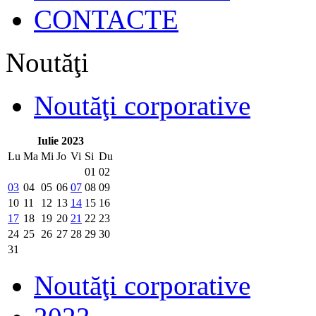
CONTACTE
Noutăţi
Noutăţi corporative
Iulie 2023
Lu
Ma
Mi
Jo
Vi
Si
Du
01
02
03
04
05
06
07
08
09
10
11
12
13
14
15
16
17
18
19
20
21
22
23
24
25
26
27
28
29
30
31
Noutăţi corporative