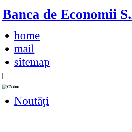
Banca de Economii S.A
home
mail
sitemap
Noutăţi