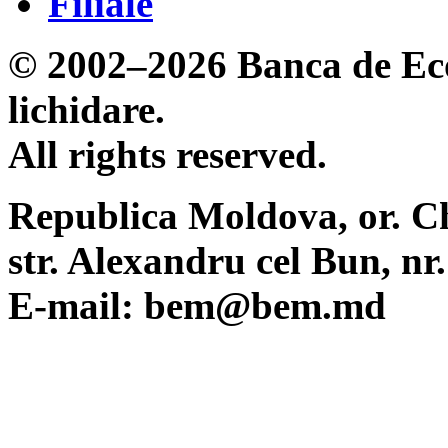
Filiale
© 2002–2026 Banca de Eco
lichidare.
All rights reserved.
Republica Moldova, or. C
str. Alexandru cel Bun, n
E-mail: bem@bem.md