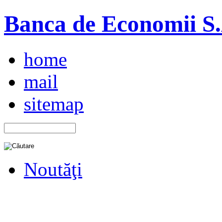
Banca de Economii S.A
home
mail
sitemap
Noutăţi