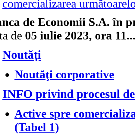
comercializarea următoarelor
nca de Economii S.A. în pr
ta de
05 iulie 2023, ora 11...
Noutăţi
Noutăţi corporative
INFO privind procesul de
Active spre comercializar
(Tabel 1)