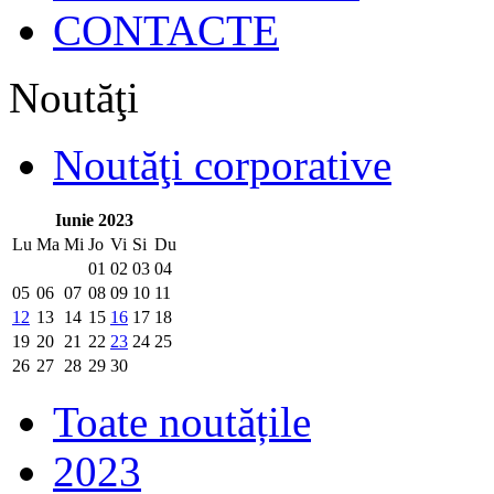
CONTACTE
Noutăţi
Noutăţi corporative
Iunie 2023
Lu
Ma
Mi
Jo
Vi
Si
Du
01
02
03
04
05
06
07
08
09
10
11
12
13
14
15
16
17
18
19
20
21
22
23
24
25
26
27
28
29
30
Toate noutățile
2023