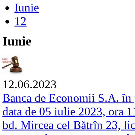
Iunie
12
Iunie
12.06.2023
Banca de Economii S.A. în p
data de 05 iulie 2023, ora 
bd. Mircea cel Bătrîn 23, lic