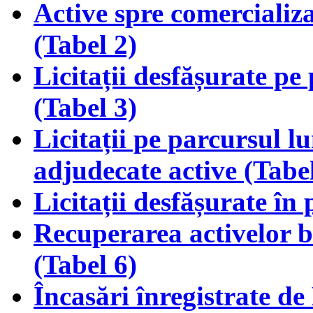
Active spre comercializar
(Tabel 2)
Licitații desfășurate pe
(Tabel 3)
Licitații pe parcursul lu
adjudecate active (Tabel
Licitații desfășurate în 
Recuperarea activelor bă
(Tabel 6)
Încasări înregistrate d