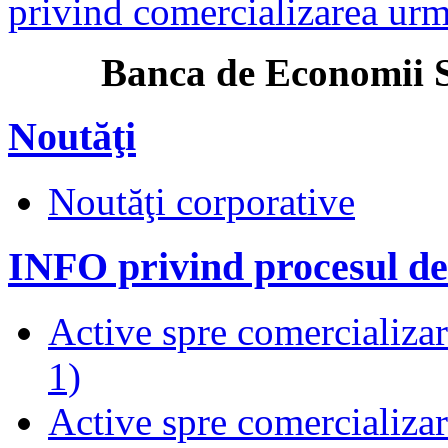
privind comercializarea urmă
anca de Economii S.A. î
Noutăţi
Noutăţi corporative
INFO privind procesul de
Active spre comercializare
1)
Active spre comercializare