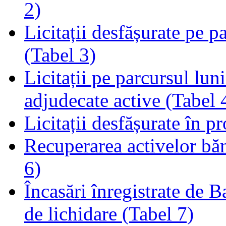
2)
Licitații desfășurate pe p
(Tabel 3)
Licitații pe parcursul luni
adjudecate active (Tabel 
Licitații desfășurate în p
Recuperarea activelor băn
6)
Încasări înregistrate de 
de lichidare (Tabel 7)