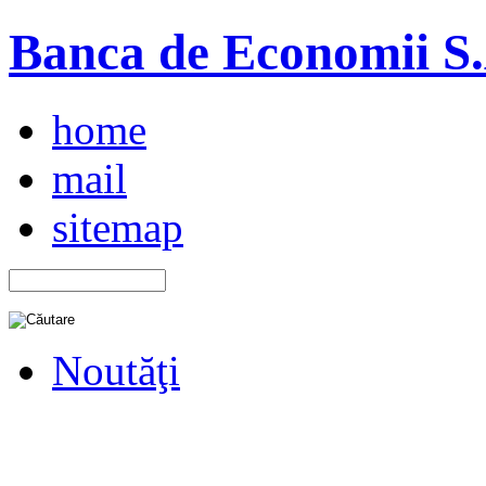
Banca de Economii S.A
home
mail
sitemap
Noutăţi