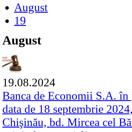
August
19
August
19.08.2024
Banca de Economii S.A. în p
data de 18 septembrie 2024,
Chişinău, bd. Mircea cel Bătr