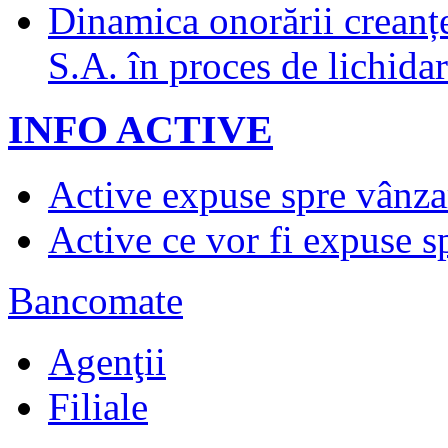
Dinamica onorării creanț
S.A. în proces de lichidar
INFO ACTIVE
Active expuse spre vânza
Active ce vor fi expuse s
Bancomate
Agenţii
Filiale