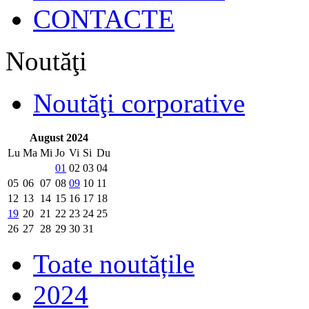
CONTACTE
Noutăţi
Noutăţi corporative
August 2024
Lu
Ma
Mi
Jo
Vi
Si
Du
01
02
03
04
05
06
07
08
09
10
11
12
13
14
15
16
17
18
19
20
21
22
23
24
25
26
27
28
29
30
31
Toate noutățile
2024