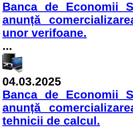
Banca de Economii S.
anunță comercializare
unor verifoane.
...
04.03.2025
Banca de Economii S.
anunță comercializare
tehnicii de calcul.