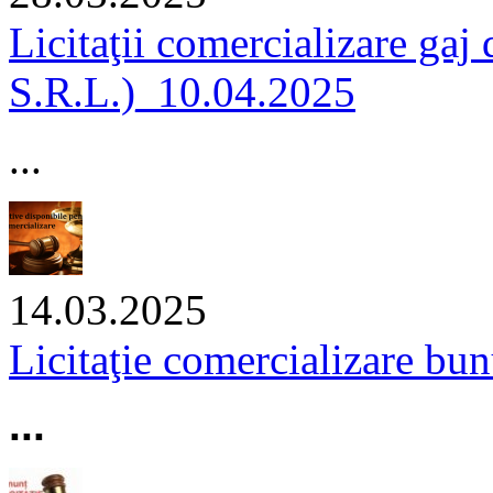
Licitaţii comercializare g
S.R.L.)_10.04.2025
...
14.03.2025
Licitaţie comercializare bu
...