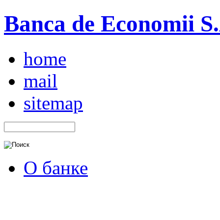
Banca de Economii S.A
home
mail
sitemap
О банке