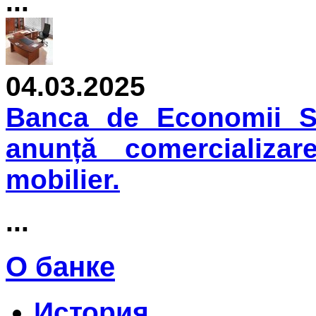
...
04.03.2025
Banca de Economii S.
anunță comercializar
mobilier.
...
О банке
История