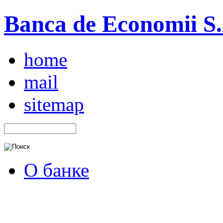
Banca de Economii S.A
home
mail
sitemap
О банке