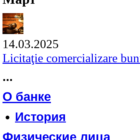
14.03.2025
Licitaţie comercializare bu
...
О банке
История
Физические лица