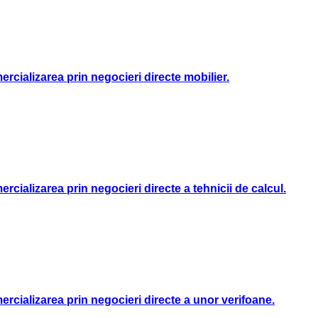
cializarea prin negocieri directe mobilier.
cializarea prin negocieri directe a tehnicii de calcul.
rcializarea prin negocieri directe a unor verifoane.