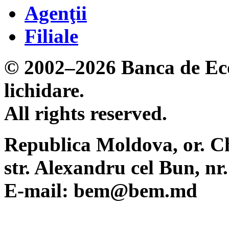
Agenţii
Filiale
© 2002–2026 Banca de Eco
lichidare.
All rights reserved.
Republica Moldova, or. C
str. Alexandru cel Bun, n
E-mail: bem@bem.md