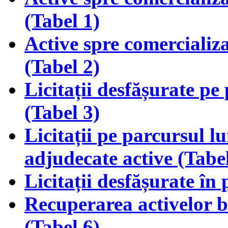
(Tabel 1)
Active spre comercializar
(Tabel 2)
Licitații desfășurate pe
(Tabel 3)
Licitații pe parcursul lu
adjudecate active (Tabel
Licitații desfășurate în 
Recuperarea activelor bă
(Tabel 6)