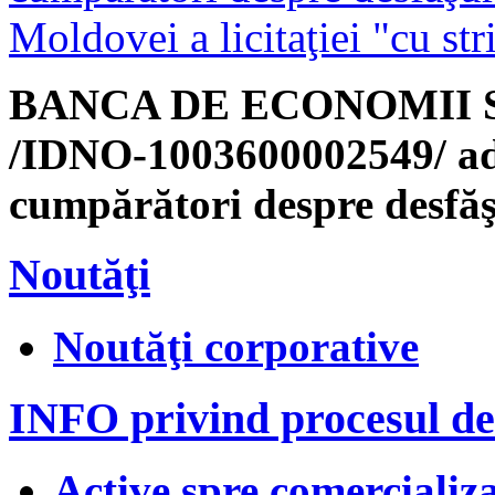
Moldovei a licitaţiei "cu str
BANCA DE ECONOMII S.A.
/IDNO-1003600002549/ aduc
cumpărători despre desfăşu
Noutăţi
Noutăţi corporative
INFO privind procesul de
Active spre comercializar