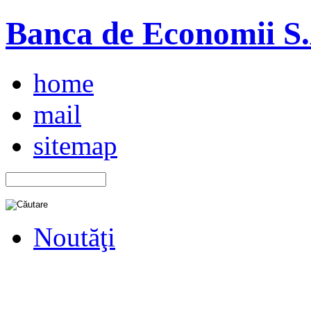
Banca de Economii S.A
home
mail
sitemap
Noutăţi