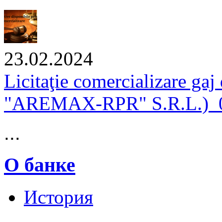
23.02.2024
Licitaţie comercializare gaj
"AREMAX-RPR" S.R.L.)_0
...
О банке
История