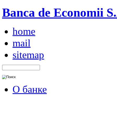
Banca de Economii S.A
home
mail
sitemap
О банке